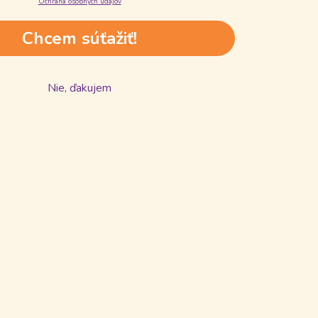
Ochrana osobných údajov
Chcem súťažiť!
Nie, ďakujem